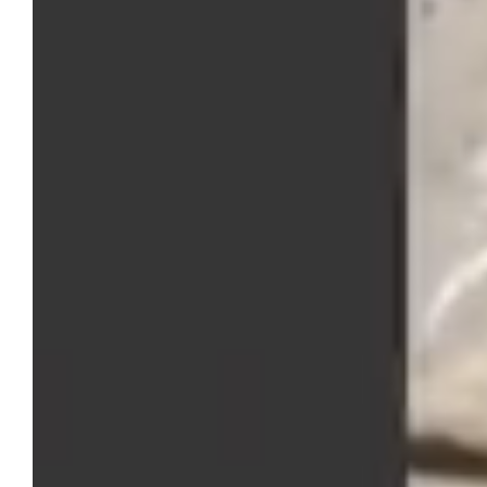
Lisa Spa
Industria tessile