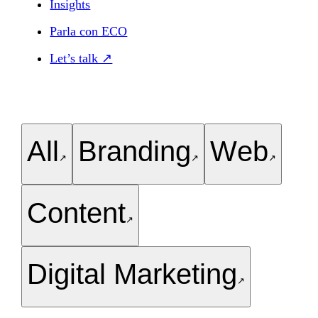
Insights
Parla con ECO
Let’s talk ↗
All
Branding
Web
↗
↗
↗
Content
↗
Digital Marketing
↗