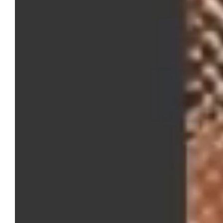
Movyon Electronics
Smart Mobility