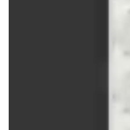
Simonetto
Mobili di lusso