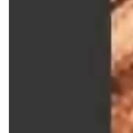
GRAFSynergy
Industria