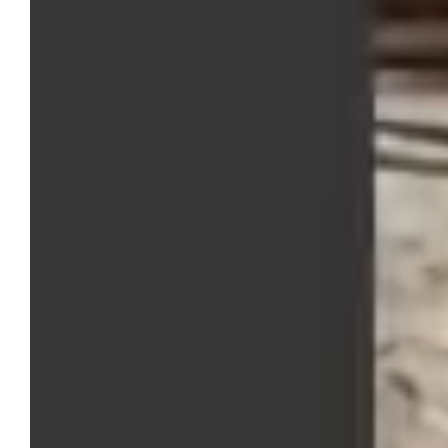
Bauer
Alimenti confezionati