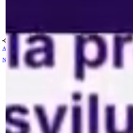
All
Next