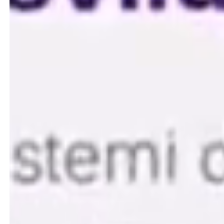
Let’s talk about the future
Ogni progetto inizia da una conversazione.